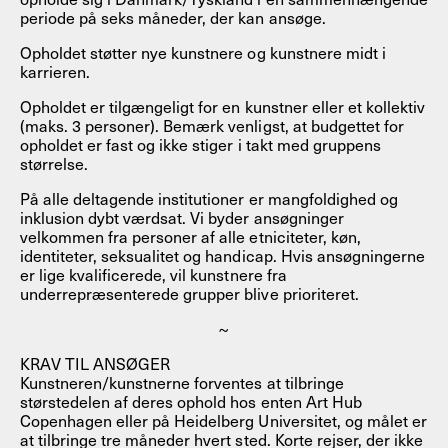
periode på seks måneder, der kan ansøge.
Opholdet støtter nye kunstnere og kunstnere midt i
karrieren.
Opholdet er tilgængeligt for en kunstner eller et kollektiv
(maks. 3 personer). Bemærk venligst, at budgettet for
opholdet er fast og ikke stiger i takt med gruppens
størrelse.
På alle deltagende institutioner er mangfoldighed og
inklusion dybt værdsat. Vi byder ansøgninger
velkommen fra personer af alle etniciteter, køn,
identiteter, seksualitet og handicap. Hvis ansøgningerne
er lige kvalificerede, vil kunstnere fra
underrepræsenterede grupper blive prioriteret.
~
KRAV TIL ANSØGER
Kunstneren/kunstnerne forventes at tilbringe
størstedelen af deres ophold hos enten Art Hub
Copenhagen eller på Heidelberg Universitet, og målet er
at tilbringe tre måneder hvert sted. Korte rejser, der ikke