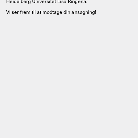
Heidelberg Universitet Lisa Ringena.
Vi ser frem til at modtage din ansøgning!