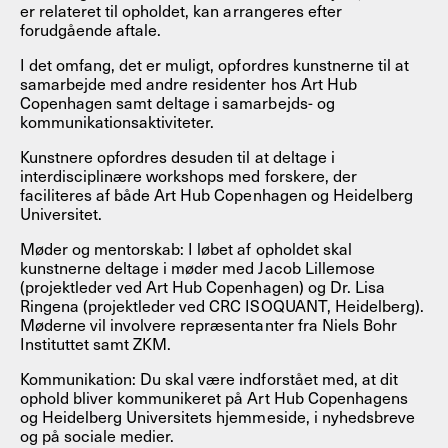
er relateret til opholdet, kan arrangeres efter
forudgående aftale.
I det omfang, det er muligt, opfordres kunstnerne til at
samarbejde med andre residenter hos Art Hub
Copenhagen samt deltage i samarbejds- og
kommunikationsaktiviteter.
Kunstnere opfordres desuden til at deltage i
interdisciplinære workshops med forskere, der
faciliteres af både Art Hub Copenhagen og Heidelberg
Universitet.
Møder og mentorskab: I løbet af opholdet skal
kunstnerne deltage i møder med Jacob Lillemose
(projektleder ved Art Hub Copenhagen) og Dr. Lisa
Ringena (projektleder ved CRC ISOQUANT, Heidelberg).
Møderne vil involvere repræsentanter fra Niels Bohr
Instituttet samt ZKM.
Kommunikation: Du skal være indforstået med, at dit
ophold bliver kommunikeret på Art Hub Copenhagens
og Heidelberg Universitets hjemmeside, i nyhedsbreve
og på sociale medier.