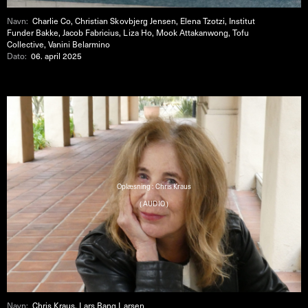
Navn:
Charlie Co, Christian Skovbjerg Jensen, Elena Tzotzi, Institut
Funder Bakke, Jacob Fabricius, Liza Ho, Mook Attakanwong, Tofu
Collective, Vanini Belarmino
Dato:
06. april 2025
Oplæsning : Chris Kraus
( AUDIO )
Navn:
Chris Kraus, Lars Bang Larsen