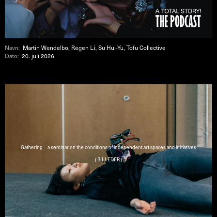
Navn:
Martin Wendelbo, Regen Li, Su Hui-Yu, Tofu Collective
Dato:
20. juli 2026
Gathering – a seminar on the conditions of independent art spaces and initiatives
( BILLEDER )