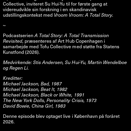
Collective, inviteret Su Hui-Yu til for første gang at
videreudvikle sin forskning i en skandinavisk
udstillingskontekst med
Vroom Vroom: A Total Story.
~
Podcastserien
A Total Story: A Total Transmission
Revisited
, præsenteres af Art Hub Copenhagen i
samarbejde med Tofu Collective med støtte fra Statens
Kunstfond (2026).
Medvirkende: Stis Andersen, Su Hui-Yu, Martin Wendelboe
og Regen Li.
Kreditter:
Michael Jackson, Bad, 1987
Michael Jackson, Beat It, 1982
Michael Jackson, Black or White, 1991
The New York Dolls, Personality Crisis, 1973
David Bowie, China Girl, 1983
Denne episode blev optaget live i København på foråret
2026.