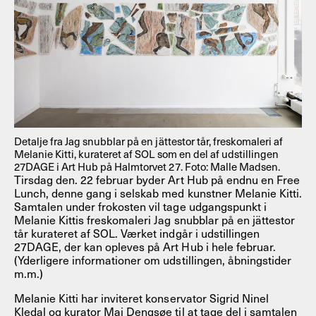
Detalje fra Jag snubblar på en jättestor tår, freskomaleri af
Melanie Kitti, kurateret af SOL som en del af udstillingen
27DAGE i Art Hub på Halmtorvet 27. Foto: Malle Madsen.
Tirsdag den. 22 februar byder Art Hub på endnu en Free
Lunch, denne gang i selskab med kunstner Melanie Kitti.
Samtalen under frokosten vil tage udgangspunkt i
Melanie Kittis freskomaleri Jag snubblar på en jättestor
tår kurateret af SOL. Værket indgår i udstillingen
27DAGE, der kan opleves på Art Hub i hele februar.
(Yderligere informationer om udstillingen, åbningstider
m.m.)
Melanie Kitti har inviteret konservator Sigrid Ninel
Kledal og kurator Mai Dengsøe til at tage del i samtalen