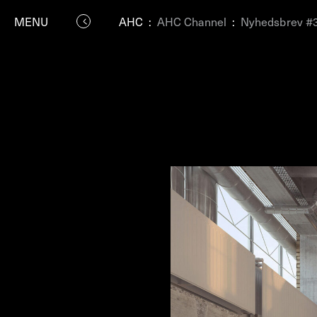
MENU
AHC
:
AHC Channel
:
Nyhedsbrev #
P
Residenc