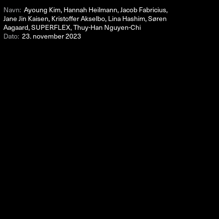
Navn:
Ayoung Kim, Hannah Heilmann, Jacob Fabricius,
Jane Jin Kaisen, Kristoffer Akselbo, Lina Hashim, Søren
Aagaard, SUPERFLEX, Thuy-Han Nguyen-Chi
Dato:
23. november 2023