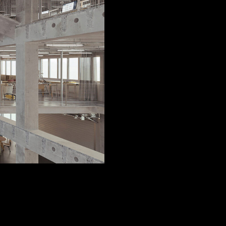
FACEBOOK
LINKEDIN
COOKIEPOLITIK