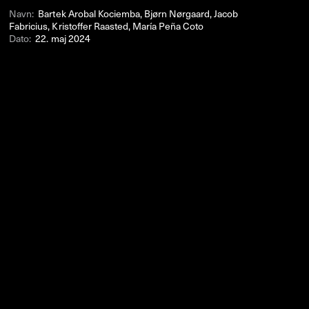
Navn:
Bartek Arobal Kociemba, Bjørn Nørgaard, Jacob
Fabricius, Kristoffer Raasted, María Peña Coto
Dato:
22. maj 2024