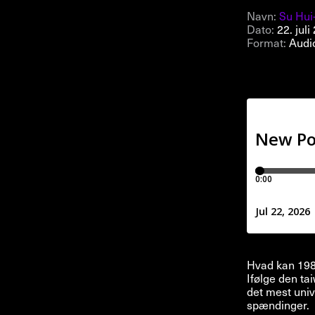
Navn:
Su Hui
Dato:
22. juli
Format:
Audi
Hvad kan 1980
Ifølge den t
det mest univ
spændinger.