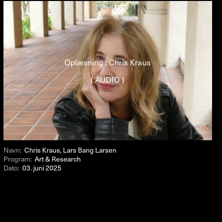
Oplæsning : Chris Kraus
( AUDIO )
Navn:
Chris Kraus, Lars Bang Larsen
Program:
Art & Research
Dato:
03. juni 2025