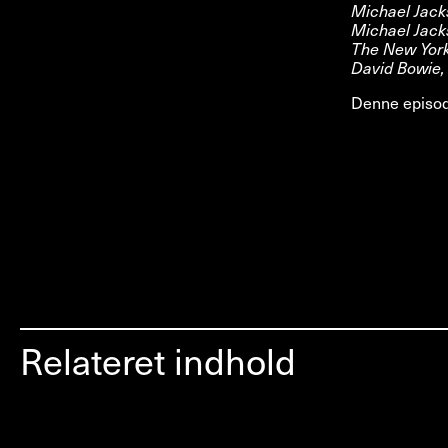
Michael Jacks
Michael Jack
The New York 
David Bowie, 
Denne episode
Relateret indhold