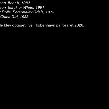
on, Beat It, 1982
son, Black or White, 1991
Dolls, Personality Crisis, 1973
China Girl, 1983
 blev optaget live i København på foråret 2026.