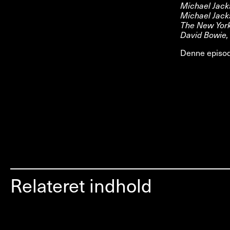
Michael Jacks
Michael Jack
The New York 
David Bowie, 
Denne episode
Relateret indhold