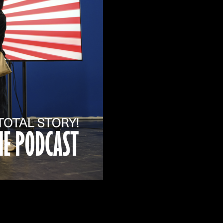
FACEBOOK
LINKEDIN
COOKIEPOLITIK