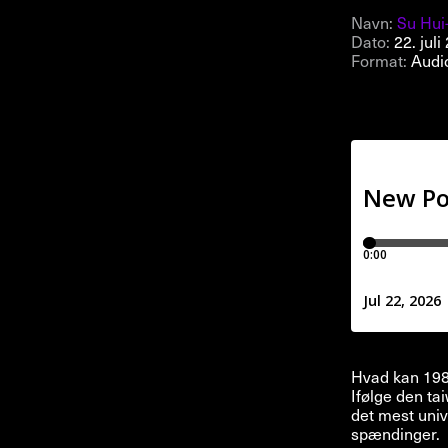
Navn:
Su Hui
Dato:
22. juli
Format:
Audi
Hvad kan 1980
Ifølge den t
det mest univ
spændinger.