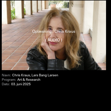
Oplæsning : Chris Kraus
( AUDIO )
Navn:
Chris Kraus, Lars Bang Larsen
Program:
Art & Research
Dato:
03. juni 2025