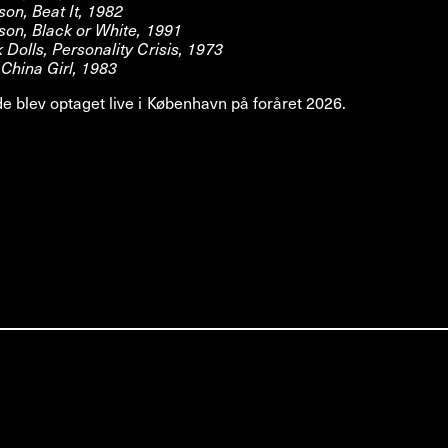
on, Beat It, 1982
son, Black or White, 1991
Dolls, Personality Crisis, 1973
China Girl, 1983
 blev optaget live i København på foråret 2026.