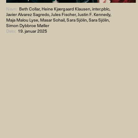
Navn:
Beth Collar, Heine Kjærgaard Klausen, inter.pblc,
Javier Alvarez Sagredo, Jules Fischer, Justin F. Kennedy,
Maja Malou Lyse, Masar Sohail, Sara Sjölin, Sara Sjölin,
Simon Dybbroe Møller
Dato:
19. januar 2025