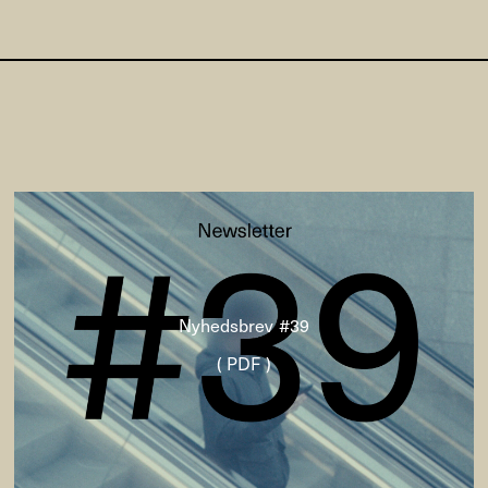
Nyhedsbrev #39
( PDF )