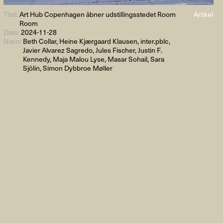
Titel:
Art Hub Copenhagen åbner udstillingsstedet Room
Artikel
Room
Dato:
2024-11-28
Navn:
Beth Collar, Heine Kjærgaard Klausen, inter.pblc,
Javier Alvarez Sagredo, Jules Fischer, Justin F.
Kennedy, Maja Malou Lyse, Masar Sohail, Sara
Sjölin, Simon Dybbroe Møller