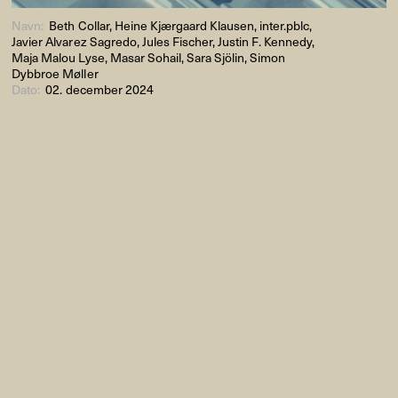
Navn:
Beth Collar, Heine Kjærgaard Klausen, inter.pblc,
Javier Alvarez Sagredo, Jules Fischer, Justin F. Kennedy,
Maja Malou Lyse, Masar Sohail, Sara Sjölin, Simon
Dybbroe Møller
Dato:
02. december 2024