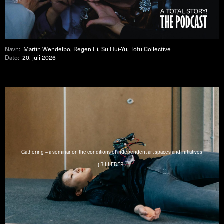
Navn:
Martin Wendelbo, Regen Li, Su Hui-Yu, Tofu Collective
Dato:
20. juli 2026
Gathering – a seminar on the conditions of independent art spaces and initiatives
( BILLEDER )