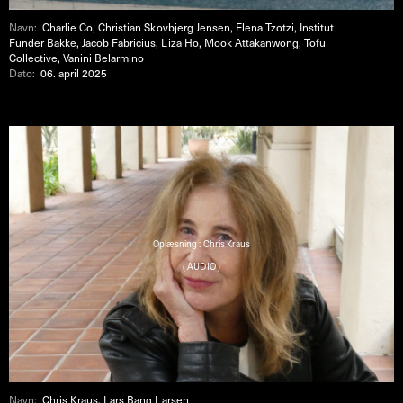
Navn:
Charlie Co, Christian Skovbjerg Jensen, Elena Tzotzi, Institut
Funder Bakke, Jacob Fabricius, Liza Ho, Mook Attakanwong, Tofu
Collective, Vanini Belarmino
Dato:
06. april 2025
Oplæsning : Chris Kraus
( AUDIO )
Navn:
Chris Kraus, Lars Bang Larsen