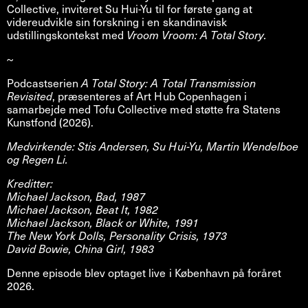
Collective, inviteret Su Hui-Yu til for første gang at
videreudvikle sin forskning i en skandinavisk
udstillingskontekst med
Vroom Vroom: A Total Story.
~
Podcastserien
A Total Story: A Total Transmission
Revisited
, præsenteres af Art Hub Copenhagen i
samarbejde med Tofu Collective med støtte fra Statens
Kunstfond (2026).
Medvirkende: Stis Andersen, Su Hui-Yu, Martin Wendelboe
og Regen Li.
Kreditter:
Michael Jackson, Bad, 1987
Michael Jackson, Beat It, 1982
Michael Jackson, Black or White, 1991
The New York Dolls, Personality Crisis, 1973
David Bowie, China Girl, 1983
Denne episode blev optaget live i København på foråret
2026.