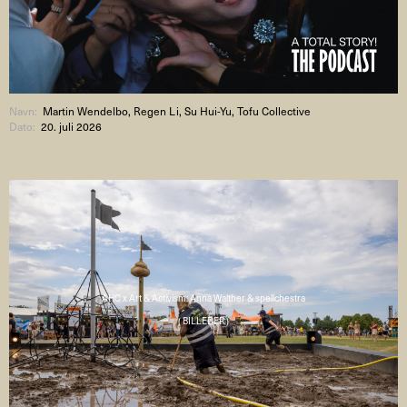
Navn:
Martin Wendelbo, Regen Li, Su Hui-Yu, Tofu Collective
Dato:
20. juli 2026
AHC x Art & Activism: Anna Walther & spellchestra
( BILLEDER )