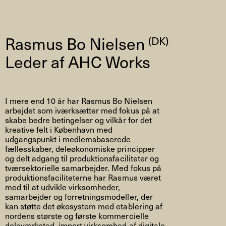
Rasmus Bo Nielsen
(DK)
Leder af AHC Works
I mere end 10 år har Rasmus Bo Nielsen
arbejdet som iværksætter med fokus på at
skabe bedre betingelser og vilkår for det
kreative felt i København med
udgangspunkt i medlemsbaserede
fællesskaber, deleøkonomiske principper
og delt adgang til produktionsfaciliteter og
tværsektorielle samarbejder. Med fokus på
produktionsfaciliteterne har Rasmus været
med til at udvikle virksomheder,
samarbejder og forretningsmodeller, der
kan støtte det økosystem med etablering af
nordens største og første kommercielle
deleværksted, import virksomhed af digitale