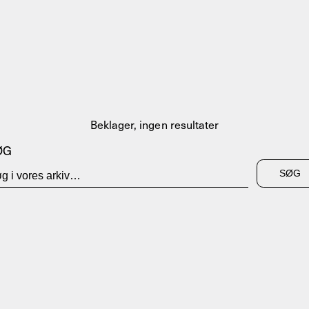
Beklager, ingen resultater
ØG