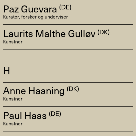
Paz Guevara
(DE)
Kurator, forsker og underviser
Laurits Malthe Gulløv
(DK)
Kunstner
H
Anne Haaning
(DK)
Kunstner
Paul Haas
(DE)
Kunstner