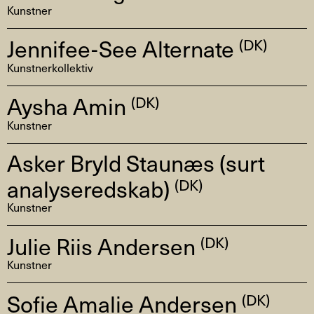
Kunstner
Jennifee-See Alternate
(DK)
Kunstnerkollektiv
Aysha Amin
(DK)
Kunstner
Asker Bryld Staunæs (surt
analyseredskab)
(DK)
Kunstner
Julie Riis Andersen
(DK)
Kunstner
Sofie Amalie Andersen
(DK)