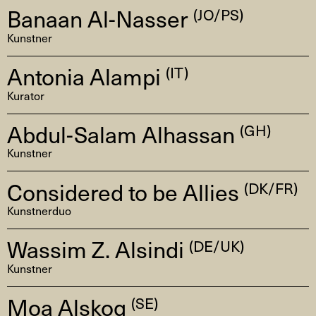
Banaan Al-Nasser
(JO/PS)
Kunstner
Antonia Alampi
(IT)
Kurator
Abdul-Salam Alhassan
(GH)
Kunstner
Considered to be Allies
(DK/FR)
Kunstnerduo
Wassim Z. Alsindi
(DE/UK)
Kunstner
Moa Alskog
(SE)