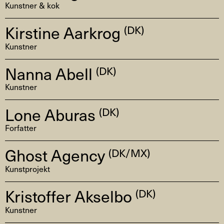
Kunstner & kok
Kirstine Aarkrog
(DK)
Kunstner
Nanna Abell
(DK)
Kunstner
Lone Aburas
(DK)
Forfatter
Ghost Agency
(DK/MX)
Kunstprojekt
Kristoffer Akselbo
(DK)
Kunstner