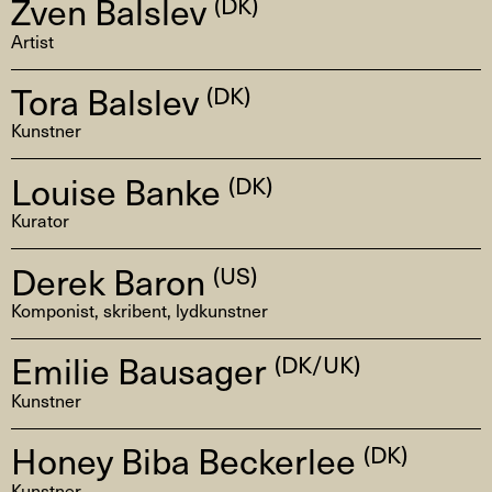
Zven Balslev
(DK)
Artist
Tora Balslev
(DK)
Kunstner
Louise Banke
(DK)
Kurator
Derek Baron
(US)
Komponist, skribent, lydkunstner
Emilie Bausager
(DK/UK)
Kunstner
Honey Biba Beckerlee
(DK)
Kunstner