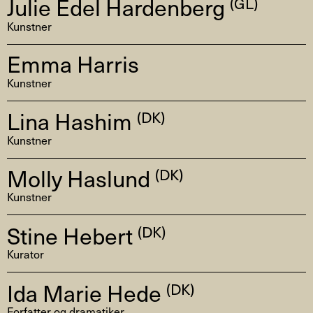
Julie Edel Hardenberg
(GL)
Kunstner
Emma Harris
Kunstner
Lina Hashim
(DK)
Kunstner
Molly Haslund
(DK)
Kunstner
Stine Hebert
(DK)
Kurator
Ida Marie Hede
(DK)
Forfatter og dramatiker