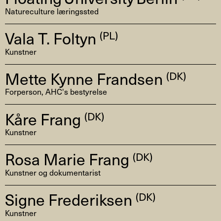
Natureculture læringssted
Vala T. Foltyn
(PL)
Kunstner
Mette Kynne Frandsen
(DK)
Forperson, AHC's bestyrelse
Kåre Frang
(DK)
Kunstner
Rosa Marie Frang
(DK)
Kunstner og dokumentarist
Signe Frederiksen
(DK)
Kunstner