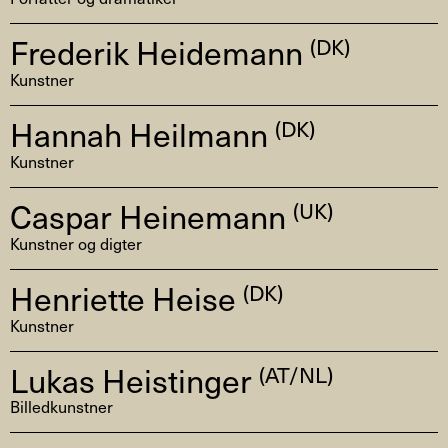
Frederik Heidemann
(DK)
Kunstner
Hannah Heilmann
(DK)
Kunstner
Caspar Heinemann
(UK)
Kunstner og digter
Henriette Heise
(DK)
Kunstner
Lukas Heistinger
(AT/NL)
Billedkunstner