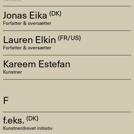
Jonas Eika
(DK)
Forfatter & oversætter
Lauren Elkin
(FR/US)
Forfatter & oversætter
Kareem Estefan
Kunstner
F
f.eks.
(DK)
Kunstnerdrevet initiativ