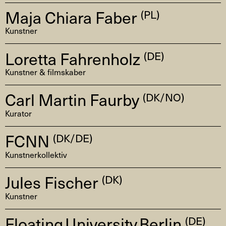
Maja Chiara Faber
(PL)
Kunstner
Loretta Fahrenholz
(DE)
Kunstner & filmskaber
Carl Martin Faurby
(DK/NO)
Kurator
FCNN
(DK/DE)
Kunstnerkollektiv
Jules Fischer
(DK)
Kunstner
Floating University Berlin
(DE)