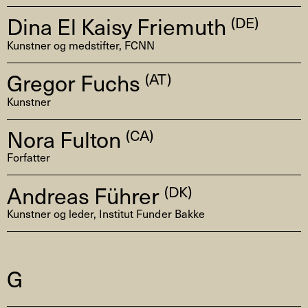
Dina El Kaisy Friemuth
(DE)
Kunstner og medstifter, FCNN
Gregor Fuchs
(AT)
Kunstner
Nora Fulton
(CA)
Forfatter
Andreas Führer
(DK)
Kunstner og leder, Institut Funder Bakke
G