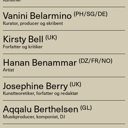
Vanini Belarmino
(PH/SG/DE)
Kurator, producer og skribent
Kirsty Bell
(UK)
Forfatter og kritiker
Hanan Benammar
(DZ/FR/NO)
Artist
Josephine Berry
(UK)
Kunstteoretiker, forfatter og redaktør
Aqqalu Berthelsen
(GL)
Musikproducer, komponist, DJ