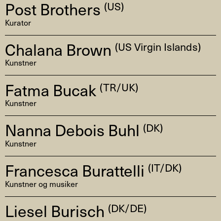
Post Brothers
(US)
Kurator
Chalana Brown
(US Virgin Islands)
Kunstner
Fatma Bucak
(TR/UK)
Kunstner
Nanna Debois Buhl
(DK)
Kunstner
Francesca Burattelli
(IT/DK)
Kunstner og musiker
Liesel Burisch
(DK/DE)