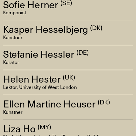
Sofie Herner
(SE)
Komponist
Kasper Hesselbjerg
(DK)
Kunstner
Stefanie Hessler
(DE)
Kurator
Helen Hester
(UK)
Lektor, University of West London
Ellen Martine Heuser
(DK)
Kunstner
Liza Ho
(MY)