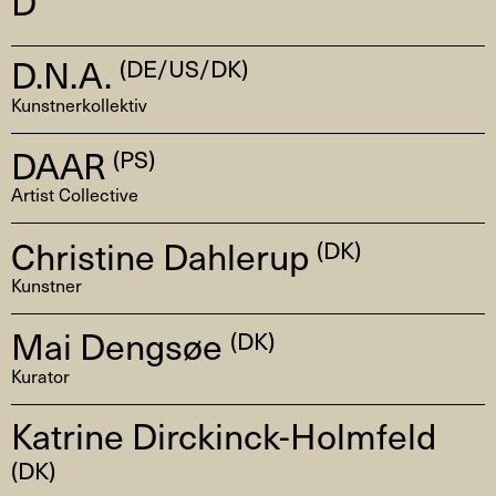
D
D.N.A.
(DE/US/DK)
Kunstnerkollektiv
DAAR
(PS)
Artist Collective
Christine Dahlerup
(DK)
Kunstner
Mai Dengsøe
(DK)
Kurator
Katrine Dirckinck-Holmfeld
(DK)