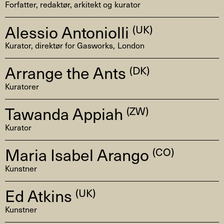
Forfatter, redaktør, arkitekt og kurator
Alessio Antoniolli
(UK)
Kurator, direktør for Gasworks, London
Arrange the Ants
(DK)
Kuratorer
Tawanda Appiah
(ZW)
Kurator
Maria Isabel Arango
(CO)
Kunstner
Ed Atkins
(UK)
Kunstner