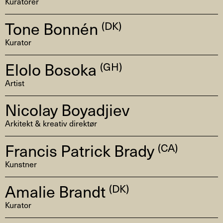
Kuratorer
Tone Bonnén
(DK)
Kurator
Elolo Bosoka
(GH)
Artist
Nicolay Boyadjiev
Arkitekt & kreativ direktør
Francis Patrick Brady
(CA)
Kunstner
Amalie Brandt
(DK)
Kurator