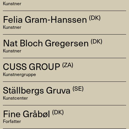
Kunstner
Felia Gram-Hanssen
(DK)
Kunstner
Nat Bloch Gregersen
(DK)
Kunstner
CUSS GROUP
(ZA)
Kunstnergruppe
Ställbergs Gruva
(SE)
Kunstcenter
Fine Gråbøl
(DK)
Forfatter