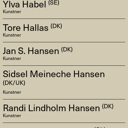
Ylva Habel
(SE)
Kunstner
Tore Hallas
(DK)
Kunstner
Jan S. Hansen
(DK)
Kunstner
Sidsel Meineche Hansen
(DK/UK)
Kunstner
Randi Lindholm Hansen
(DK)
Kunstner