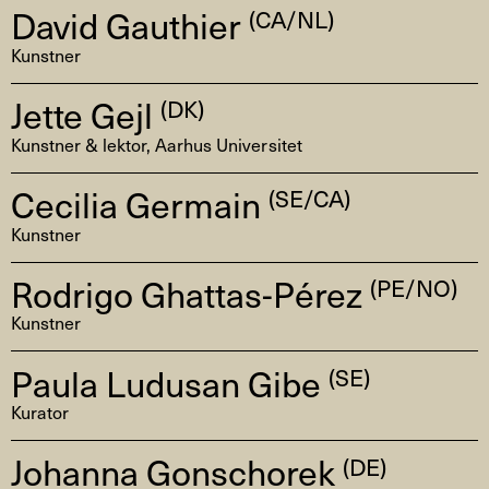
David Gauthier
(CA/NL)
Kunstner
Jette Gejl
(DK)
Kunstner & lektor, Aarhus Universitet
Cecilia Germain
(SE/CA)
Kunstner
Rodrigo Ghattas-Pérez
(PE/NO)
Kunstner
Paula Ludusan Gibe
(SE)
Kurator
Johanna Gonschorek
(DE)