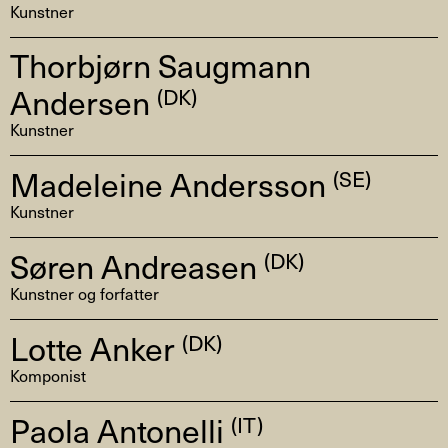
Kunstner
Thorbjørn Saugmann
Andersen
(DK)
Kunstner
Madeleine Andersson
(SE)
Kunstner
Søren Andreasen
(DK)
Kunstner og forfatter
Lotte Anker
(DK)
Komponist
Paola Antonelli
(IT)