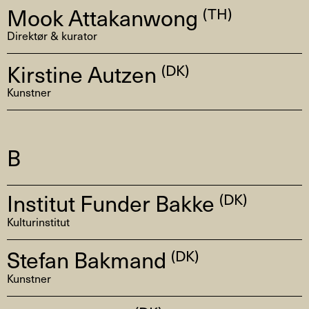
Mook Attakanwong
(TH)
Direktør & kurator
Kirstine Autzen
(DK)
Kunstner
B
Institut Funder Bakke
(DK)
Kulturinstitut
Stefan Bakmand
(DK)
Kunstner