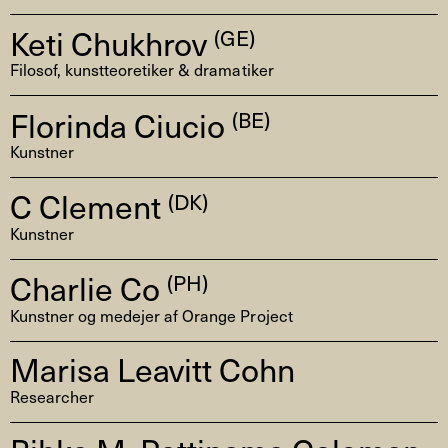
Keti Chukhrov
(GE)
Filosof, kunstteoretiker & dramatiker
Florinda Ciucio
(BE)
Kunstner
C Clement
(DK)
Kunstner
Charlie Co
(PH)
Kunstner og medejer af Orange Project
Marisa Leavitt Cohn
Researcher