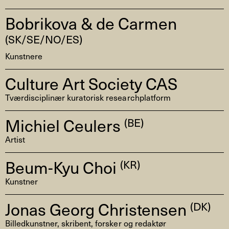
Bobrikova & de Carmen
(SK/SE/NO/ES)
Kunstnere
Culture Art Society CAS
Tværdisciplinær kuratorisk researchplatform
Michiel Ceulers
(BE)
Artist
Beum-Kyu Choi
(KR)
Kunstner
Jonas Georg Christensen
(DK)
Billedkunstner, skribent, forsker og redaktør