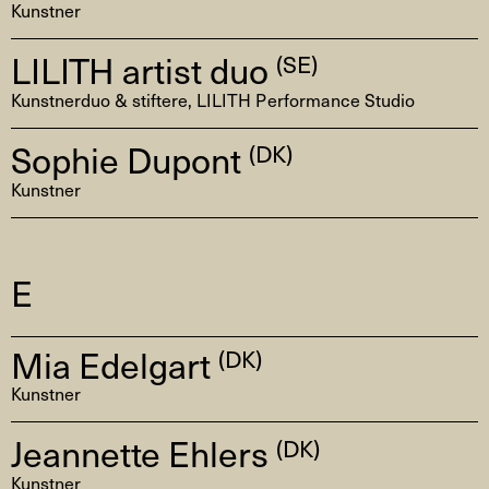
Kunstner
LILITH artist duo
(SE)
Kunstnerduo & stiftere, LILITH Performance Studio
Sophie Dupont
(DK)
Kunstner
E
Mia Edelgart
(DK)
Kunstner
Jeannette Ehlers
(DK)
Kunstner