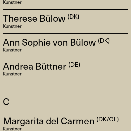
Kunstner
Therese Bülow
(DK)
Kunstner
Ann Sophie von Bülow
(DK)
Kunstner
Andrea Büttner
(DE)
Kunstner
C
Margarita del Carmen
(DK/CL)
Kunstner