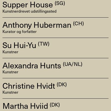
Supper House
(SG)
Kunstnerdrevet udstillingssted
Anthony Huberman
(CH)
Kurator og forfatter
Su Hui-Yu
(TW)
Kunstner
Alexandra Hunts
(UA/NL)
Kunstner
Christine Hvidt
(DK)
Kunstner
Martha Hviid
(DK)