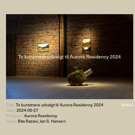
To kunstnere udvalgt til Aurora Residency 2024
Titel:
To kunstnere udvalgt til Aurora Residency 2024
Artikel
Dato:
2024-05-27
Program:
Aurora Residency
Navn:
Bita Razavi, Jan S. Hansen