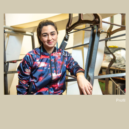
Bita Razavi
Profil