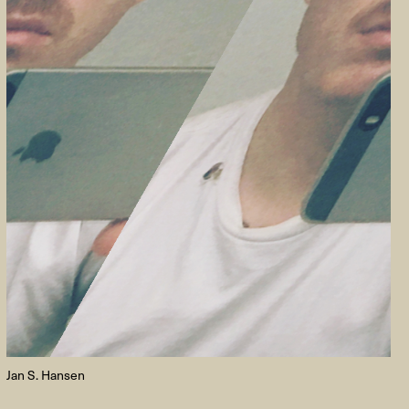
FACEBOOK
LINKEDIN
COOKIEPOLITIK
Jan S. Hansen