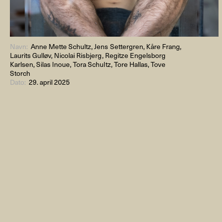
Navn:
Anne Mette Schultz, Jens Settergren, Kåre Frang,
Laurits Gulløv, Nicolai Risbjerg, Regitze Engelsborg
Karlsen, Silas Inoue, Tora Schultz, Tore Hallas, Tove
Storch
Dato:
29. april 2025