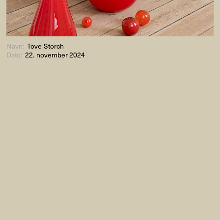
Navn:
Tove Storch
Dato:
22. november 2024