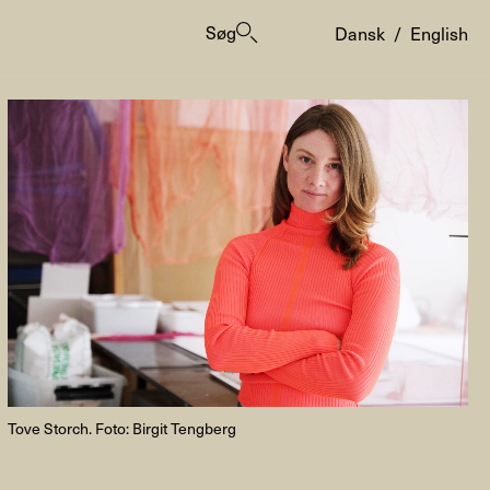
Søg
Dansk
/
English
er
Tove Storch. Foto: Birgit Tengberg
ogrammes