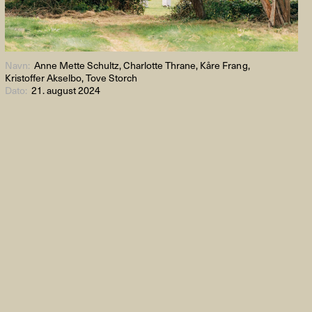
Navn:
Anne Mette Schultz, Charlotte Thrane, Kåre Frang,
Kristoffer Akselbo, Tove Storch
Dato:
21. august 2024