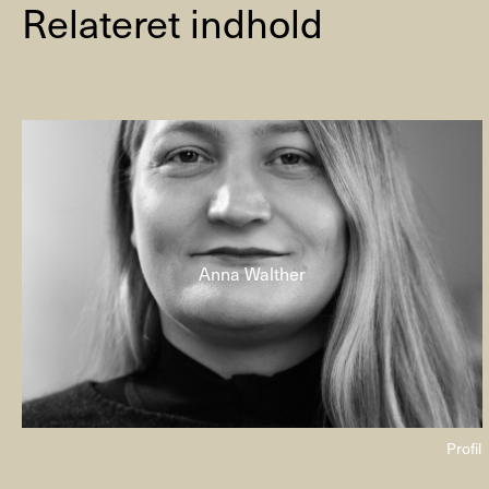
Relateret indhold
Anna Walther
Profil