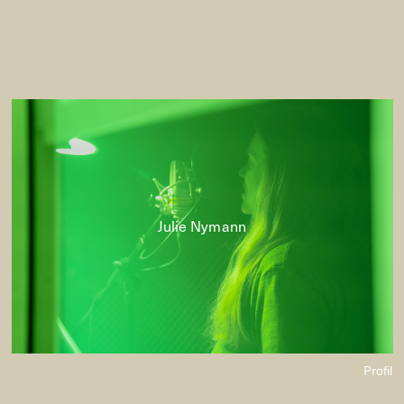
Julie Nymann
Profil