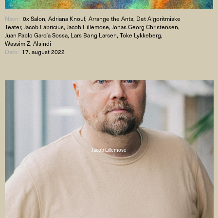
Navn:
0x Salon, Adriana Knouf, Arrange the Ants, Det Algoritmiske
Teater, Jacob Fabricius, Jacob Lillemose, Jonas Georg Christensen,
Juan Pablo García Sossa, Lars Bang Larsen, Toke Lykkeberg,
Wassim Z. Alsindi
Dato:
17. august 2022
Jacob Lillemose