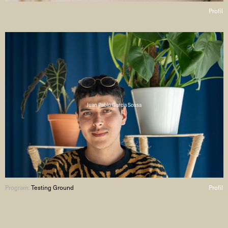
Profil
Juan Pablo García Sossa
Program:
Testing Ground
Profil