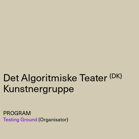
Det Algoritmiske Teater
(DK)
Kunstnergruppe
PROGRAM
Testing Ground
(Organisator)