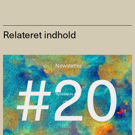
Relateret indhold
Nyhedsbrev #20
( PDF )