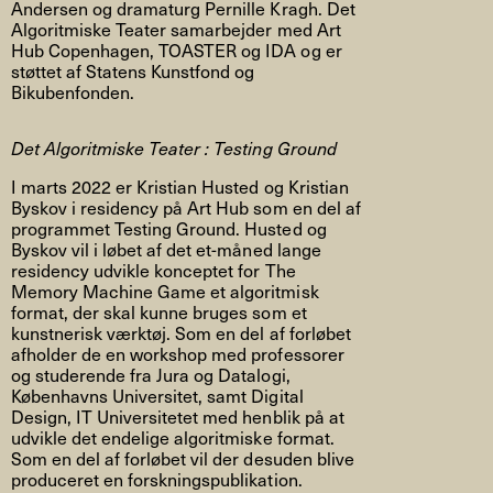
Andersen og dramaturg Pernille Kragh. Det
Algoritmiske Teater samarbejder med Art
Hub Copenhagen, TOASTER og IDA og er
støttet af Statens Kunstfond og
Bikubenfonden.
Det Algoritmiske Teater : Testing Ground
I marts 2022 er Kristian Husted og Kristian
Byskov i residency på Art Hub som en del af
programmet Testing Ground. Husted og
Byskov vil i løbet af det et-måned lange
residency udvikle konceptet for The
Memory Machine Game et algoritmisk
format, der skal kunne bruges som et
kunstnerisk værktøj. Som en del af forløbet
afholder de en workshop med professorer
og studerende fra Jura og Datalogi,
Københavns Universitet, samt Digital
Design, IT Universitetet med henblik på at
udvikle det endelige algoritmiske format.
Som en del af forløbet vil der desuden blive
produceret en forskningspublikation.