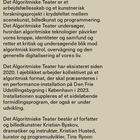
Det Algoritmiske Teater er et
arbejdsfællesskab og et kunstnerisk
forskningsprojekt i krydsfeltet mellem
scenekunst, billedkunst og programmering.
Det Algoritmiske Teater undersøger,
hvordan algoritmiske teknologier påvirker
vores kroppe, identiteter og samfund og
retter et kritisk og undersøgende blik mod
algoritmisk kontrol, overvågning og den
generelle digitalisering af vores liv.
Det Algoritmiske Teater har eksisteret siden
2020. I øjeblikket arbejder kollektivet på et
algoritmisk format, der skal præsenteres i
en performance-installation på Den Frie
Udstillingsbygning i København i 2023.
Installationen suppleres af et sideløbende
formidlingsprogram, der også er under
udvikling.
Det Algoritmiske Teater består af forfatter
og billedkunstner Kristian Byskov,
dramatiker og instruktør, Kristian Husted,
kurator og programudvikler, Tina Ryoon