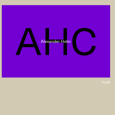
Alexander Holm
Profil