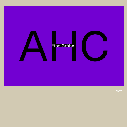
Fine Gråbøl
Profil