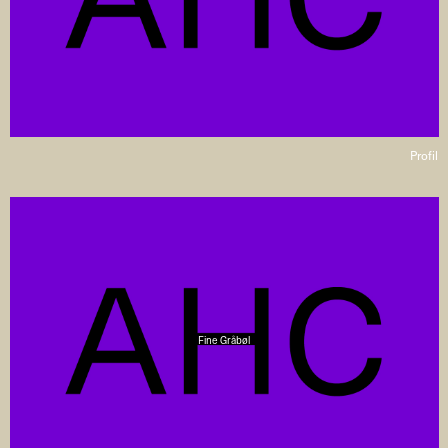
Profil
Fine Gråbøl