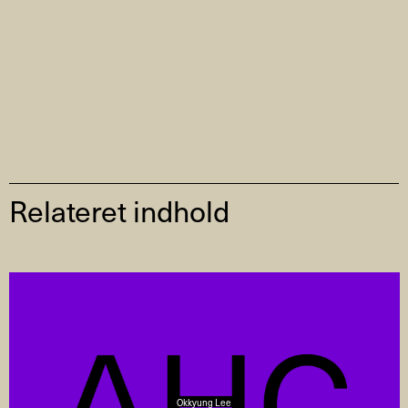
Relateret indhold
Okkyung Lee