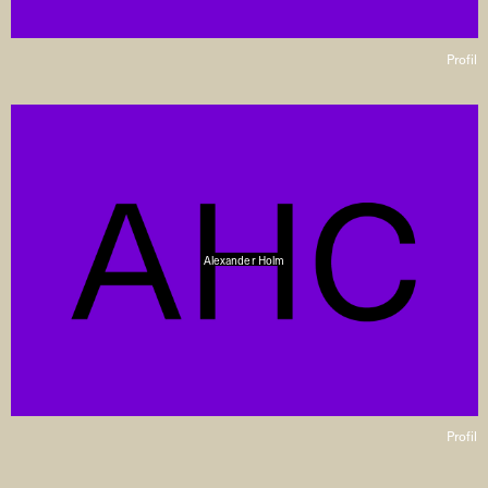
Profil
Alexander Holm
Profil