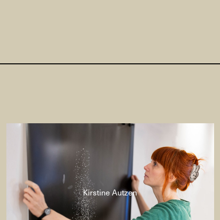
Kirstine Autzen