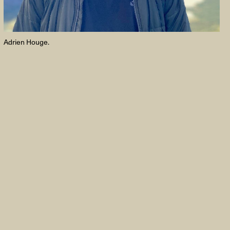
Adrien Houge.
FACEBOOK
LINKEDIN
COOKIEPOLITIK