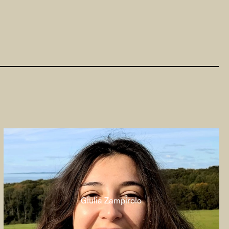
Giulia Zampirolo