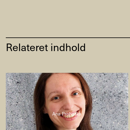
Relateret indhold
Ana Prohaska