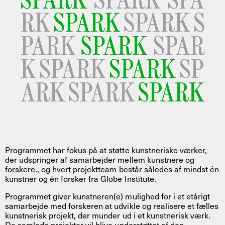
Programmet har fokus på at støtte kunstneriske værker,
der udspringer af samarbejder mellem kunstnere og
forskere., og hvert projektteam består således af mindst én
kunstner og én forsker fra Globe Institute.
Programmet giver kunstneren(e) mulighed for i et etårigt
samarbejde med forskeren at udvikle og realisere et fælles
kunstnerisk projekt, der munder ud i et kunstnerisk værk.
De samlede projekter vil blive understøttet af den