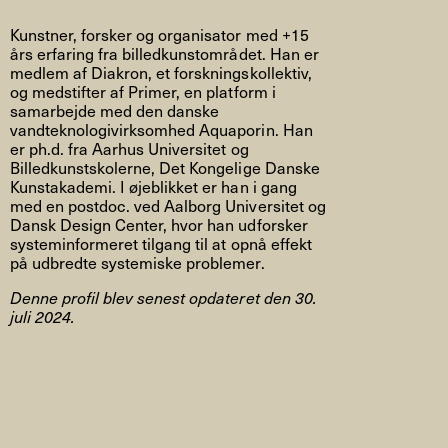
Kunstner, forsker og organisator med +15
års erfaring fra billedkunstområdet. Han er
medlem af Diakron, et forskningskollektiv,
og medstifter af Primer, en platform i
samarbejde med den danske
vandteknologivirksomhed Aquaporin. Han
er ph.d. fra Aarhus Universitet og
Billedkunstskolerne, Det Kongelige Danske
Kunstakademi. I øjeblikket er han i gang
med en postdoc. ved Aalborg Universitet og
Dansk Design Center, hvor han udforsker
systeminformeret tilgang til at opnå effekt
på udbredte systemiske problemer.
Denne profil blev senest opdateret den 30.
juli 2024.