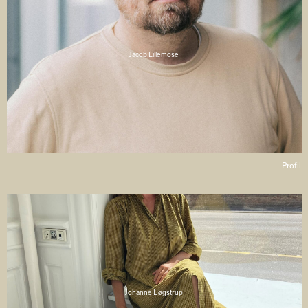
Jacob Lillemose
Profil
Johanne Løgstrup