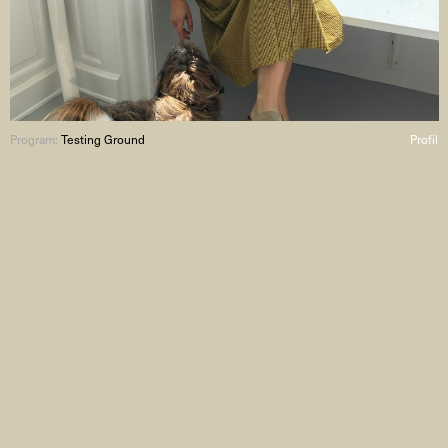
Program:
Testing Ground
Profil