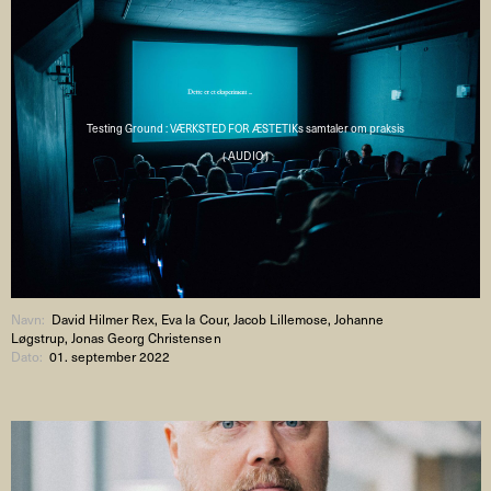
Testing Ground : VÆRKSTED FOR ÆSTETIKs samtaler om praksis
( AUDIO )
Navn:
David Hilmer Rex, Eva la Cour, Jacob Lillemose, Johanne
Løgstrup, Jonas Georg Christensen
Dato:
01. september 2022