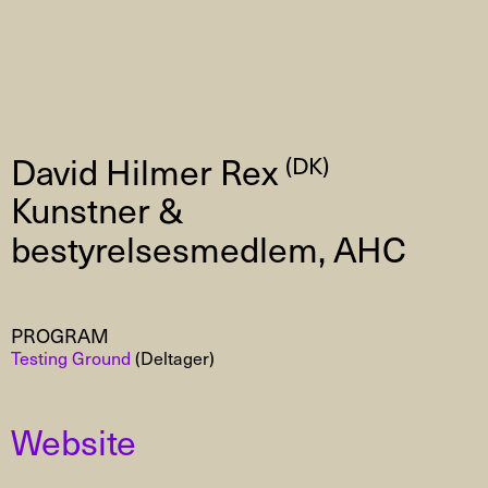
David Hilmer Rex
(DK)
Kunstner &
bestyrelsesmedlem, AHC
PROGRAM
Testing Ground
(Deltager)
Website