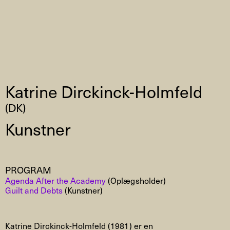
Katrine Dirckinck-Holmfeld
(DK)
Kunstner
PROGRAM
Agenda After the Academy
(Oplægsholder)
Guilt and Debts
(Kunstner)
Katrine Dirckinck-Holmfeld (1981) er en