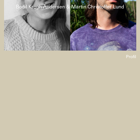
Bodil Krogh Andersen & Martin Christoffer Lund
Profil