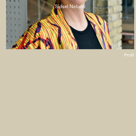
Sidsel Nelund
Profil