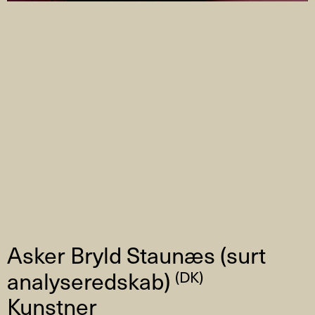
Asker Bryld Staunæs (surt
analyseredskab)
(DK)
Kunstner