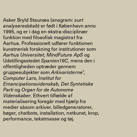
Asker Bryld Staunæs (anagram:
surt
analyseredskab
) er født i København anno
1995, og er i dag en ekstra-disciplinær
funktion med filosofisk magistrat fra
Aarhus. Professionelt udfører funktionen
kunstnerisk forskning for institutioner som
Aarhus Universitet
,
MindFuture ApS
og
Udstillingsstedet
Spanien19C
, mens den i
offentligheden optræder gennem
gruppesubjekter som
Arkivaristerne°
,
Computer Lars
,
Institut for
Emancipationsvidenskab, Det Syntetiske
Parti
og
Organ for de Autonome
Videnskaber
. Ethvert tilfælde af
materialisering foregår med hjælp fra
medier såsom arkiver, billedgeneratorer,
bøger, chatbots, installation, netkunst, krop,
performance, tekstmasse og tøj.