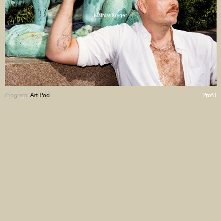
Mathias Kryger
Program:
Art Pod
Profil