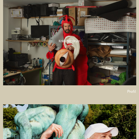
Kristoffer Ørum
Profil