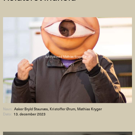
Art Pod med Mathias Kryger #14
( AUDIO )
Navn:
Asker Bryld Staunæs, Kristoffer Ørum, Mathias Kryger
Dato:
13. december 2023