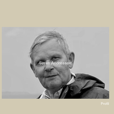
Søren Andreasen
Profil