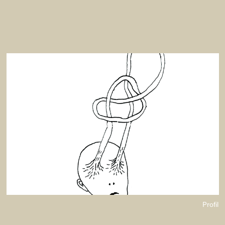
Signe Frederiksen
Profil