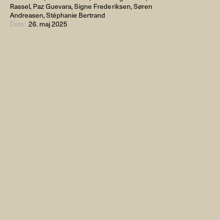
Rassel, Paz Guevara, Signe Frederiksen, Søren
Andreasen, Stéphanie Bertrand
Dato:
26. maj 2025