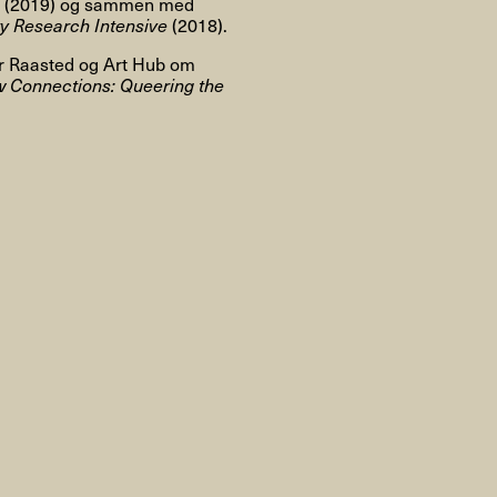
e (2019) og sammen med
 Research Intensive
(2018).
er Raasted og Art Hub om
 Connections: Queering the