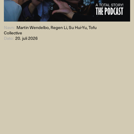
Navn:
Martin Wendelbo, Regen Li, Su Hui-Yu, Tofu
Collective
Dato:
20. juli 2026