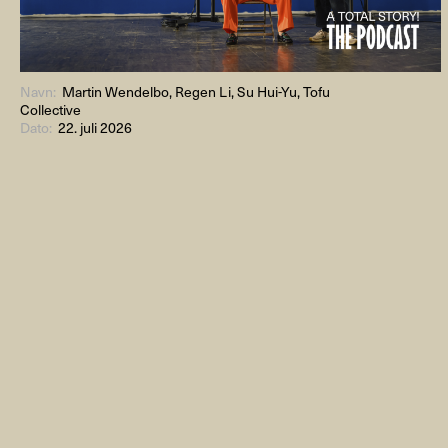
Navn:
Martin Wendelbo, Regen Li, Su Hui-Yu, Tofu
Collective
Dato:
22. juli 2026