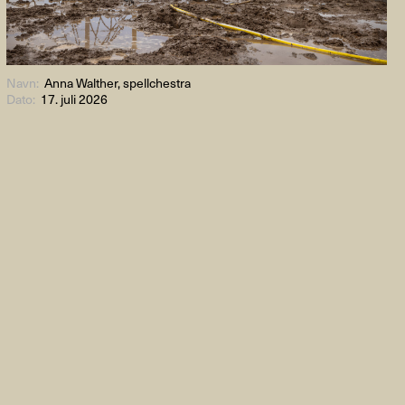
Navn:
Anna Walther, spellchestra
Dato:
17. juli 2026