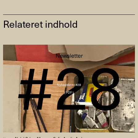
Relateret indhold
Nyhedsbrev #28
( PDF )