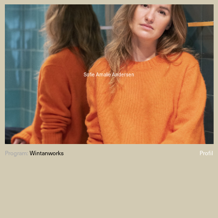
Sofie Amalie Andersen
Program:
Wintanworks
Profil