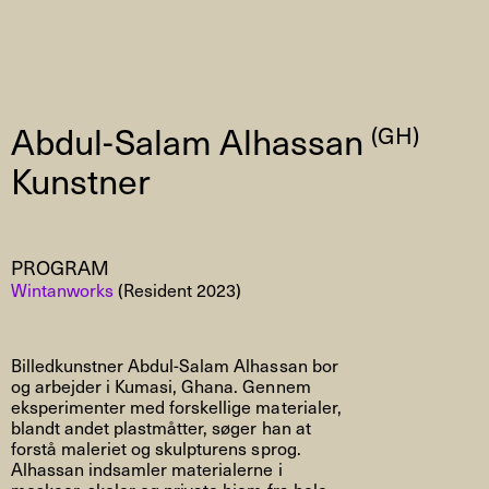
Abdul-Salam Alhassan
(GH)
Kunstner
PROGRAM
Wintanworks
(Resident 2023)
Billedkunstner Abdul-Salam Alhassan bor
og arbejder i Kumasi, Ghana. Gennem
eksperimenter med forskellige materialer,
blandt andet plastmåtter, søger han at
forstå maleriet og skulpturens sprog.
Alhassan indsamler materialerne i
moskeer, skoler og private hjem fra hele