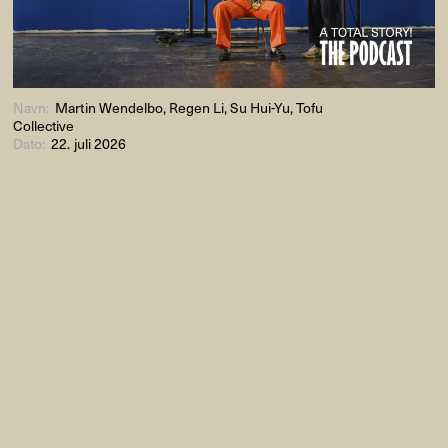
Navn:
Martin Wendelbo, Regen Li, Su Hui-Yu, Tofu
Collective
Dato:
22. juli 2026