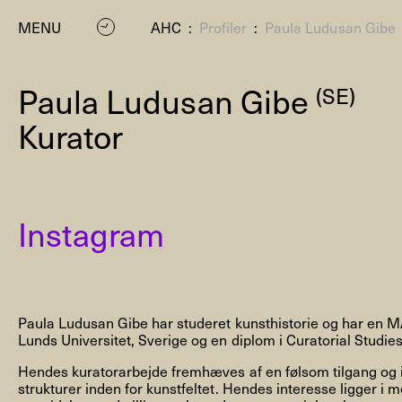
MENU
AHC
:
Profiler
:
Paula Ludusan Gibe
Paula Ludusan Gibe
(SE)
Kurator
Instagram
P
Paula Ludusan Gibe har studeret kunsthistorie og har en 
Lunds Universitet, Sverige og en diplom i Curatorial Studies 
Hendes kuratorarbejde fremhæves af en følsom tilgang og in
strukturer inden for kunstfeltet. Hendes interesse ligger i 
Residenc