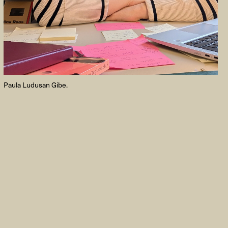
Paula Ludusan Gibe.
FACEBOOK
LINKEDIN
COOKIEPOLITIK