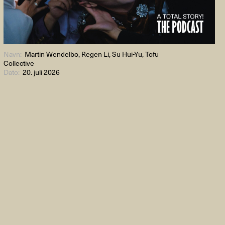
Navn:
Martin Wendelbo, Regen Li, Su Hui-Yu, Tofu
Collective
Dato:
20. juli 2026