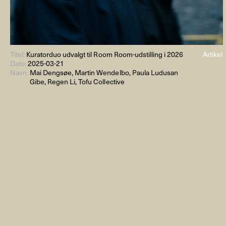
Titel:
Kuratorduo udvalgt til Room Room-udstilling i 2026
Artikel
Dato:
2025-03-21
Navn:
Mai Dengsøe, Martin Wendelbo, Paula Ludusan
Gibe, Regen Li, Tofu Collective