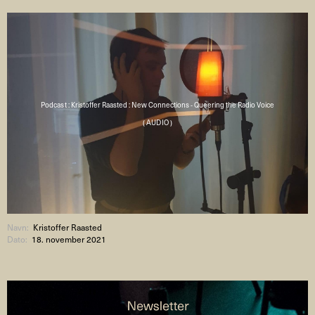
Podcast : Kristoffer Raasted : New Connections - Queering the Radio Voice
( AUDIO )
Navn:
Kristoffer Raasted
Dato:
18. november 2021