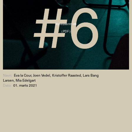
Nyhedsbrev #6
( PDF )
Navn:
Eva la Cour, Joen Vedel, Kristoffer Raasted, Lars Bang
Larsen, Mia Edelgart
Dato:
01. marts 2021