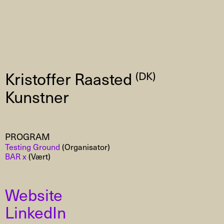
Kristoffer Raasted
(DK)
Kunstner
PROGRAM
Testing Ground
(Organisator)
BAR x
(Vært)
Website
LinkedIn