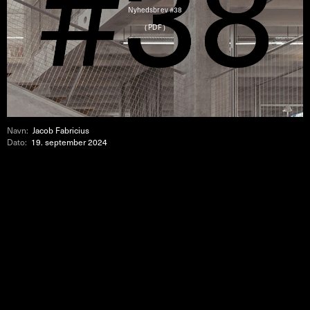
Nyhedsbrev #38
( PDF )
Navn:
Jacob Fabricius
Dato:
19. september 2024