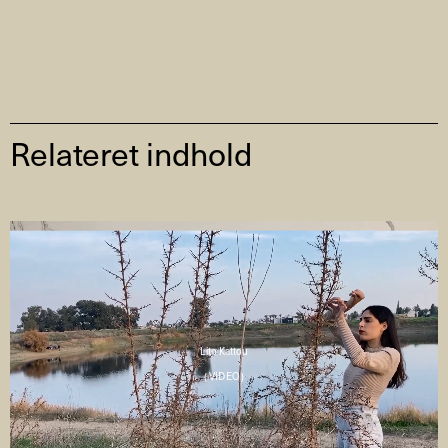
Relateret indhold
Lito Kattou
( VIDEO )