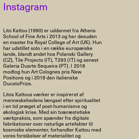
Instagram
Lito Kattou (1990) er uddannet fra Athens
School of Fine Arts i 2013 og har desuden
en master fra Royal College of Art (UK). Hun
har udstillet solo i en række europæiske
lande, blandt andet hos Polanski Gallery
(CZ), Tile Projects (IT), T293 (IT) og senest
Galeria Duarte Sequeira (PT). I 2018
modtog hun Art Colognes pris New
Positions og i 2019 den italienske
DucatoPrize.
Litos Kattous værker er inspireret af
menneskehedens længsel efter spiritualitet
i en tid præget af post-humanisme og
økologisk krise. Med sin tværæstetiske
værkpraksis, som spænder fra digitale
fabrikationer over naturlige artefakter til
kosmiske elementer, forhandler Kattou med
vores forståelser af materialitet og