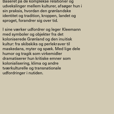
Baseret på de komplekse relationer og
udvekslinger mellem kulturer, afsøger hun i
sin praksis, hvordan den grønlandske
identitet og tradition, kroppen, landet og
sproget, forandrer sig over tid.
I sine værker udfordrer og leger Kleemann
med symboler og objekter fra det
koloniserede Grønland og den inuitisk
kultur: fra skibskiks og perlekraver til
maskedans, myter og spæk. Med lige dele
humor og tragik som virkemidler
dramatiserer hun kritiske emner som
kolonialisering, klima og andre
tværkulturelle og transnationale
udfordringer i nutiden.