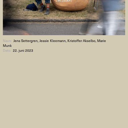
( BILLEDER )
Navn:
Jens Settergren, Jessie Kleemann, Kristoffer Akselbo, Marie
Munk
Dato:
22. juni 2023