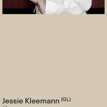
Jessie Kleemann
(GL)