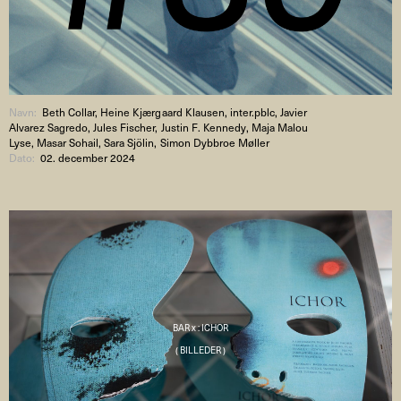
Navn:
Beth Collar, Heine Kjærgaard Klausen, inter.pblc, Javier
Alvarez Sagredo, Jules Fischer, Justin F. Kennedy, Maja Malou
Lyse, Masar Sohail, Sara Sjölin, Simon Dybbroe Møller
Dato:
02. december 2024
BAR x : ICHOR
( BILLEDER )