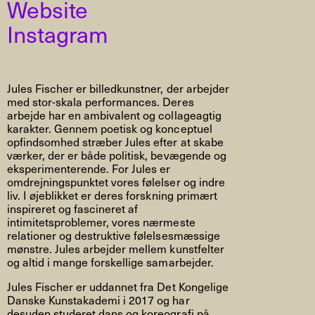
Website
Instagram
Jules Fischer er billedkunstner, der arbejder
med stor-skala performances. Deres
arbejde har en ambivalent og collageagtig
karakter. Gennem poetisk og konceptuel
opfindsomhed stræber Jules efter at skabe
værker, der er både politisk, bevægende og
eksperimenterende. For Jules er
omdrejningspunktet vores følelser og indre
liv. I øjeblikket er deres forskning primært
inspireret og fascineret af
intimitetsproblemer, vores nærmeste
relationer og destruktive følelsesmæssige
mønstre. Jules arbejder mellem kunstfelter
og altid i mange forskellige samarbejder.
Jules Fischer er uddannet fra Det Kongelige
Danske Kunstakademi i 2017 og har
desuden studeret dans og koreografi på