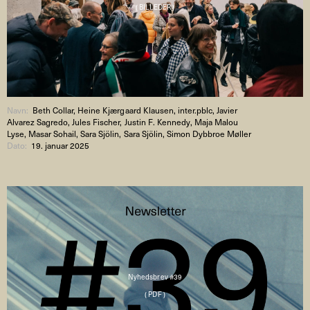
( BILLEDER )
Navn:
Beth Collar, Heine Kjærgaard Klausen, inter.pblc, Javier
Alvarez Sagredo, Jules Fischer, Justin F. Kennedy, Maja Malou
Lyse, Masar Sohail, Sara Sjölin, Sara Sjölin, Simon Dybbroe Møller
Dato:
19. januar 2025
Nyhedsbrev #39
( PDF )