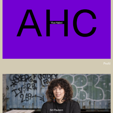
Ylva Habel
Profil
Siri Paulsen