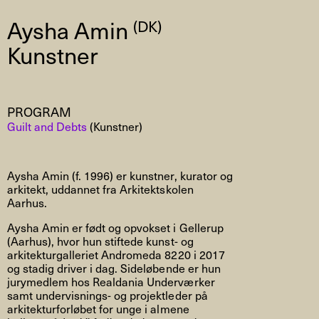
Aysha Amin
(DK)
Kunstner
PROGRAM
Guilt and Debts
(Kunstner)
Aysha Amin (f. 1996) er kunstner, kurator og
arkitekt, uddannet fra Arkitektskolen
Aarhus.
Aysha Amin er født og opvokset i Gellerup
(Aarhus), hvor hun stiftede kunst- og
arkitekturgalleriet Andromeda 8220 i 2017
og stadig driver i dag. Sideløbende er hun
jurymedlem hos Realdania Underværker
samt undervisnings- og projektleder på
arkitekturforløbet for unge i almene