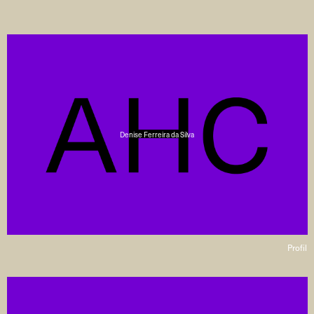
Denise Ferreira da Silva
Profil