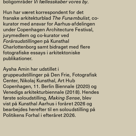
boligområder
Vi fællesskaber vores by
.
Hun har været korrespondent for det
franske arkitekturblad
The Funambulist
, co-
kurator med ansvar for Aarhus-afdelingen
under Copenhagen Architecture Festival,
jurymedlem og co-kurator ved
Forårsudstillingen
på Kunsthal
Charlottenborg samt bidraget med flere
fotografiske essays i arkitektoniske
publikationer.
Aysha Amin har udstillet i
gruppeudstillinger på Den Frie, Fotografisk
Center, Nikolaj Kunsthal, Art Hub
Copenhagen, 11. Berlin Biennale (2020) og
Venedigs arkitekturbiennale (2018). Hendes
første soloudstilling,
Making Sense
, blev
vist på Kunsthal Aarhus i foråret 2026 og
bearbejdes herefter til en soloudstilling på
Politikens Forhal i efteråret 2026.