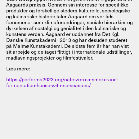
Aagaards praksis. Gennem sin interesse for specifikke
produkter og forskellige steders kulturelle, sociologiske
og kulinariske historie taler Aagaard om vor tids
fænomener som klimaforandringer, sociale hierarkier og
dyrkelsen af nostalgi og genialitet i den kulinariske og
kunstens verden. Aagaard er uddannet fra Det Kgl.
Danske Kunstakademi i 2013 og har desuden studeret
på Malmø Kunstakademi. De sidste fem år har han vist
sit arbejde og deltaget flittigt i internationale udstillinger,
madlavningsprojekter og filmfestivaler.
Læs mere:
https://performa2023.org/cafe-zero-a-smoke-and-
fermentation-house-with-no-seasons/