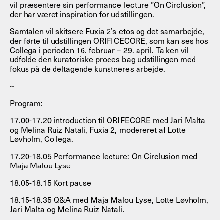
vil præsentere sin performance lecture ”On Circlusion”,
der har været inspiration for udstillingen.
Samtalen vil skitsere Fuxia 2’s etos og det samarbejde,
der førte til udstillingen ORIFICECORE, som kan ses hos
Collega i perioden 16. februar – 29. april. Talken vil
udfolde den kuratoriske proces bag udstillingen med
fokus på de deltagende kunstneres arbejde.
~
Program:
17.00-17.20 introduction til ORIFECORE med Jari Malta
og Melina Ruiz Natali, Fuxia 2, modereret af Lotte
Løvholm, Collega.
17.20-18.05 Performance lecture: On Circlusion med
Maja Malou Lyse
18.05-18.15 Kort pause
18.15-18.35 Q&A med Maja Malou Lyse, Lotte Løvholm,
Jari Malta og Melina Ruiz Natali.