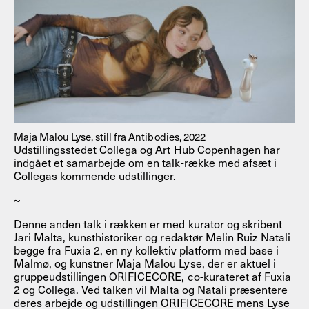
Maja Malou Lyse, still fra Antibodies, 2022
Udstillingsstedet Collega og Art Hub Copenhagen har
indgået et samarbejde om en talk-række med afsæt i
Collegas kommende udstillinger.
~
Denne anden talk i rækken er med kurator og skribent
Jari Malta, kunsthistoriker og redaktør Melin Ruiz Natali
begge fra Fuxia 2, en ny kollektiv platform med base i
Malmø, og kunstner Maja Malou Lyse, der er aktuel i
gruppeudstillingen ORIFICECORE, co-kurateret af Fuxia
2 og Collega. Ved talken vil Malta og Natali præsentere
deres arbejde og udstillingen ORIFICECORE mens Lyse