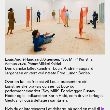
Louis André Haugaard Jørgensen: "Soy Milk", Kunsthal
Aarhus, 2020. Photo: Mikkel Kaldal
Den danske billedkunstner Louis André Haugaard
Jørgensen er vært ved næste Free Lunch Series.
Over en fælles frokost vil Louis præsentere sin
kunstneriske praksis og særligt bog- og
performanceværket “Soy Milk”. Forelægger Gustav
Hoder og billedkunstner Karin Hald, som driver forlaget
Gestus, vil også deltage i samtalen.
Hvis du er interesseret i at deltage, så send en mail til
in