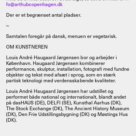
fo@arthubcopenhagen.dk
Der er et begrænset antal pladser.
~
Samtalen foregår på dansk, menuen er vegetarisk.
OM KUNSTNEREN
Louis André Haugaard Jørgensen bor og arbejder i
København. Haugaard Jørgensen kombinerer
performance, skulptur, installation, fotografi med fundne
objekter og tekst med afsæt i sprog, som en stærk
partisk teknologi med verdensskabende kvaliteter.
Louis André Haugaard Jørgensen har udstillet og
performet både national og internationalt, blandt andet
på dasHAUS (DE), DELFI (SE), Kunsthal Aarhus (DK),
The Stock Exchange (DK), The Ancient History Museum
(DK), Den Frie Udstillingsbygning (DK) og Møstings Hus
(DK).