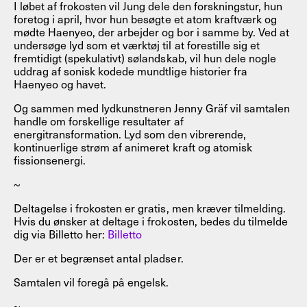
I løbet af frokosten vil Jung dele den forskningstur, hun
foretog i april, hvor hun besøgte et atom kraftværk og
mødte Haenyeo, der arbejder og bor i samme by. Ved at
undersøge lyd som et værktøj til at forestille sig et
fremtidigt (spekulativt) sølandskab, vil hun dele nogle
uddrag af sonisk kodede mundtlige historier fra
Haenyeo og havet.
Og sammen med lydkunstneren Jenny Gräf vil samtalen
handle om forskellige resultater af
energitransformation. Lyd som den vibrerende,
kontinuerlige strøm af animeret kraft og atomisk
fissionsenergi.
~
Deltagelse i frokosten er gratis, men kræver tilmelding.
Hvis du ønsker at deltage i frokosten, bedes du tilmelde
dig via Billetto her:
Billetto
Der er et begrænset antal pladser.
Samtalen vil foregå på engelsk.
~