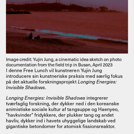
Image credit: Yujin Jung, a cinematic idea sketch on photo
documentation from the field trip in Busan, April 2023
I denne Free Lunch vil kunstneren Yujin Jung
introducere sin kunstneriske praksis med særlig fokus
på det aktuelle forskningsprojekt
Longing Energies:
Invisible Shadows
.
Longing Energies: Invisible Shadows
integrerer
tværfaglig forskning, der dykker ned i den koreanske
animistiske sociale kultur af tangsuppe og Haenyeo,
"havkvinder" fridykkere, der plukker tang og andet
havliv, dykker ind i havets uhyggelige landskab ved
gigantiske betondomer for atomisk fissionsreaktor.