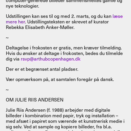
nye teknologier.
Udstillingen kan ses til og med 2. marts, og du kan
læse
mere her
. Udstillingsteksten er skrevet af kurator
Rebekka Elisabeth Anker-Møller.
~
Deltagelse i frokosten er gratis, men kræver tilmelding.
Hvis du ønsker at deltage i frokosten, bedes du tilmelde
dig via
rsvp@arthubcopenhagen.dk
Der er et begrænset antal pladser.
Vær opmærksom på, at samtalen foregår på dansk.
~
OM JULIE RIIS ANDERSEN
Julie Riis Andersen (f. 1988) arbejder med digitale
billeder i kombination med papir, tryk og installation –
med afsæt i papiret som værende et kunstnerisk medie i
sig selv. Ved at sample og kopiere billeder, fra bl.a.