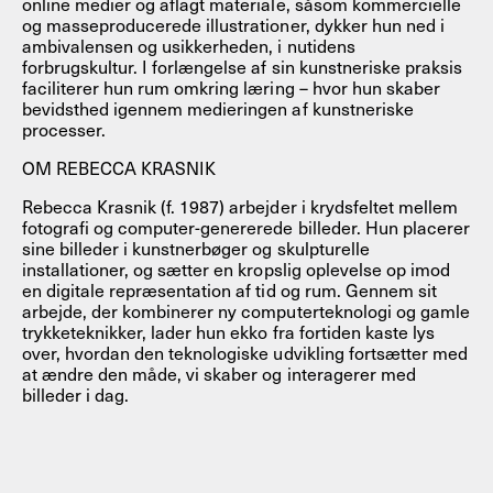
online medier og aflagt materiale, såsom kommercielle
og masseproducerede illustrationer, dykker hun ned i
ambivalensen og usikkerheden, i nutidens
forbrugskultur. I forlængelse af sin kunstneriske praksis
faciliterer hun rum omkring læring – hvor hun skaber
bevidsthed igennem medieringen af kunstneriske
processer.
OM REBECCA KRASNIK
Rebecca Krasnik (f. 1987) arbejder i krydsfeltet mellem
fotografi og computer-genererede billeder. Hun placerer
sine billeder i kunstnerbøger og skulpturelle
installationer, og sætter en kropslig oplevelse op imod
en digitale repræsentation af tid og rum. Gennem sit
arbejde, der kombinerer ny computerteknologi og gamle
trykketeknikker, lader hun ekko fra fortiden kaste lys
over, hvordan den teknologiske udvikling fortsætter med
at ændre den måde, vi skaber og interagerer med
billeder i dag.