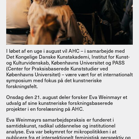
I løbet af en uge i august vil AHC – i samarbejde med
Det Kongelige Danske Kunstakademi, Institut for Kunst-
og Kulturvidenskab, Københavns Universitet og PASS
(Center for Praksisbaserede Kunststudier ved
Københavns Universitet) – være vært for et internationalt
symposium med fokus på det kunstneriske
forskningsfelt.
Onsdag den 21. august deler forsker Eva Weinmayr et
udvalg af sine kunstneriske forskningsbaserede
projekter i en forelæsning på AHC.
Eva Weinmayrs samarbejdspraksis er funderet i
samtidskunst, radikal uddannelse og institutionel
analyse. Eva var bekymret for mikropolitikken i at
publicere fra et intersektionelt feministisk perspektiv og