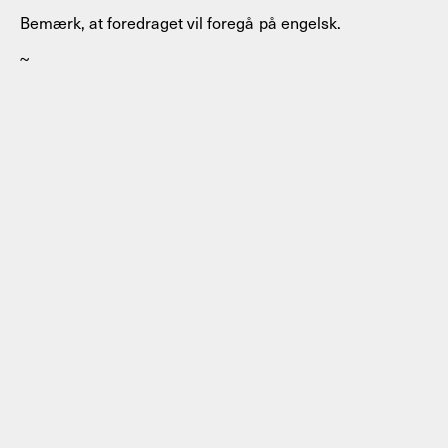
Bemærk, at foredraget vil foregå på engelsk.
~