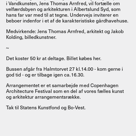
i Vandkunsten, Jens Thomas Arnfred, vil fortælle om
velfærdsbyen og arkitekturen i Albertslund Syd, som
hans far var med til at tegne. Undervejs inviterer en
beboer indenfor i et af de karakteristiske gårdhavehuse.
Medvirkende: Jens Thomas Arnfred, arkitekt og Jakob
Kolding, billedkunstner.
~
Det koster 50 kr at deltage. Billet købes her.
Bussen afgår fra Halmtorvet 27 kl.14.00 - kom gerne i
god tid - og er tilbage igen ca.16.30.
Arrangementet er et samarbejde med Copenhagen
Architecture Festival som en del af vores fælles kunst
og arkitektur arrangementsrække.
Tak til Statens Kunstfond og Bo-Vest.