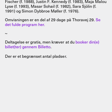
Fischer (f. 1988), Justin F. Kennedy (f. 1983), Maja Malou
Lyse (f. 1993), Masar Sohail (f. 1982), Sara Sjölin (f.
1991) og Simon Dybbroe Møller (f. 1976).
Omvisningen er en del af 29 dage på Thoravej 29.
Se
det fulde program her.
~
Deltagelse er gratis, men kræver at du
booker din(e)
billet(ter) gennem Billetto
.
Der er et begrænset antal pladser.