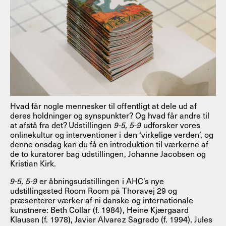
Hvad får nogle mennesker til offentligt at dele ud af
deres holdninger og synspunkter? Og hvad får andre til
at afstå fra det? Udstillingen
9-5, 5-9
udforsker vores
onlinekultur og interventioner i den ‘virkelige verden’, og
denne onsdag kan du få en introduktion til værkerne af
de to kuratorer bag udstillingen, Johanne Jacobsen og
Kristian Kirk.
9-5, 5-9
er åbningsudstillingen i AHC’s nye
udstillingssted Room Room på Thoravej 29 og
præsenterer værker af ni danske og internationale
kunstnere: Beth Collar (f. 1984), Heine Kjærgaard
Klausen (f. 1978), Javier Alvarez Sagredo (f. 1994), Jules