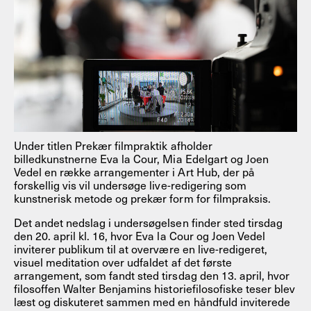
Under titlen Prekær filmpraktik afholder
billedkunstnerne Eva la Cour, Mia Edelgart og Joen
Vedel en række arrangementer i Art Hub, der på
forskellig vis vil undersøge live-redigering som
kunstnerisk metode og prekær form for filmpraksis.
Det andet nedslag i undersøgelsen finder sted tirsdag
den 20. april kl. 16, hvor Eva la Cour og Joen Vedel
inviterer publikum til at overvære en live-redigeret,
visuel meditation over udfaldet af det første
arrangement, som fandt sted tirsdag den 13. april, hvor
filosoffen Walter Benjamins historiefilosofiske teser blev
læst og diskuteret sammen med en håndfuld inviterede