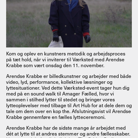
Kom og oplev en kunstners metodik og arbejdsproces
på tæt hold, når vi inviterer til Værksted med Arendse
Krabbe som vært onsdag den 11. november.
Arendse Krabbe er billedkunstner og arbejder med både
video, lyd, performance, kollektive læsninger og
lyttesituationer. Ved dette Værksted-event tager hun dig
med på en sound walk til Amager Fælled, hvor vi
sammen i stilhed lytter til stedet og bringer vores
lytteoplevelser med tilbage til Art Hub for at dele dem og
tale om dem over en kop the. Afslutningsvist vil Arendse
Krabbe gennemføre en fælles lytteceremoni.
Arendse Krabbe har de sidste mange år arbejdet med
dét at lytte til at andres stemmer og andre fællesskaber.