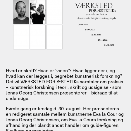
Hvad er skrift? Hvad er ‘viden’? Hvad ligger der i, og
hvad kan der lægges i, begrebet kunstnerisk forskning?
Det vil VÆRKSTED FOR ÆSTETIKs samtaler om praksis
– kunstnerisk forskning i teori, skrift og udsigelse - som
Jonas Georg Christensen præsenterer – bidrage til at
undersøge.
Første gang er tirsdag d. 30. august. Her præsenteres
en redigeret samtale mellem kunstnerne Eva la Cour og
Jonas Georg Christensen, om Eva la Cours forskning og
afhandling der blandt andet handler om guide-figuren,
Svalbard og mediering.