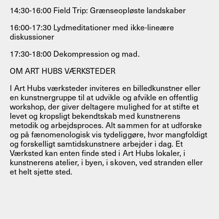
14:30-16:00 Field Trip: Grænseopløste landskaber
16:00-17:30 Lydmeditationer med ikke-lineære
diskussioner
17:30-18:00 Dekompression og mad.
OM ART HUBS VÆRKSTEDER
I Art Hubs værksteder inviteres en billedkunstner eller
en kunstnergruppe til at udvikle og afvikle en offentlig
workshop, der giver deltagere mulighed for at stifte et
levet og kropsligt bekendtskab med kunstnerens
metodik og arbejdsproces. Alt sammen for at udforske
og på fænomenologisk vis tydeliggøre, hvor mangfoldigt
og forskelligt samtidskunstnere arbejder i dag. Et
Værksted kan enten finde sted i Art Hubs lokaler, i
kunstnerens atelier, i byen, i skoven, ved stranden eller
et helt sjette sted.