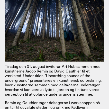
Tirsdag den 31. august inviterer Art Hub sammen med
kunstnerne Jacob Remin og David Gauthier til et
værksted. Under titlen "Unearthing sounds of the
underground" præsenteres en kunstnerisk udforskning,
hvor kunstnerne sammen med deltagerne undersøger,
hvordan vi kan lære at lytte til jorden og fin-tune vores
perception til at opfange undergrundens stemmer.
Remin og Gauthier tager deltagerne i workshoppen på
en tur til udvalgte steder i og omkring Kødbyen i