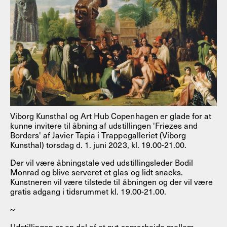
Viborg Kunsthal og Art Hub Copenhagen er glade for at
kunne invitere til åbning af udstillingen 'Friezes and
Borders' af Javier Tapia i Trappegalleriet (Viborg
Kunsthal) torsdag d. 1. juni 2023, kl. 19.00-21.00.
Der vil være åbningstale ved udstillingsleder Bodil
Monrad og blive serveret et glas og lidt snacks.
Kunstneren vil være tilstede til åbningen og der vil være
gratis adgang i tidsrummet kl. 19.00-21.00.
~
Udstillingen er en del af et nyt samarbejde mellem