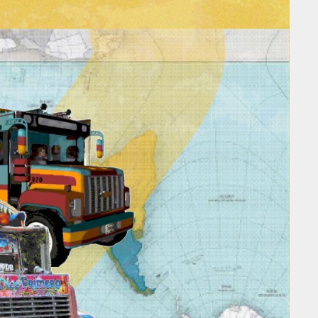
FACEBOOK
LINKEDIN
COOKIEPOLITIK