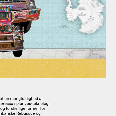
af en mangfoldighed af
resse i plurives-teknologi
og forskellige former for
merikanske Rebusque og