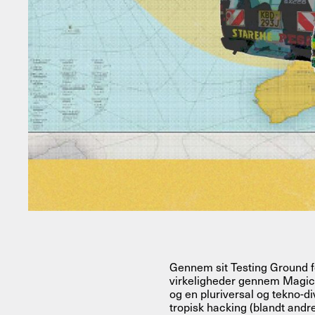
Gennem sit Testing Ground 
virkeligheder gennem Magica
og en pluriversal og tekno-d
tropisk hacking (blandt andr