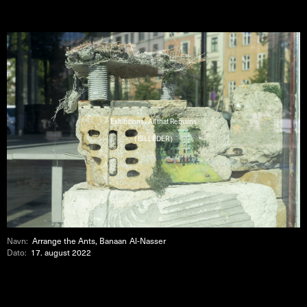
Exhibitions : All that Remains
( BILLEDER )
Navn:
Arrange the Ants, Banaan Al-Nasser
Dato:
17. august 2022