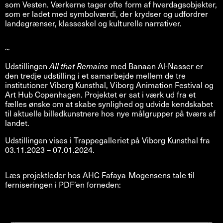
som Vesten. Værkerne tager ofte form af hverdagsobjekter,
som er ladet med symbolværdi, der krydser og udfordrer
landegrænser, klasseskel og kulturelle narrativer.
~
Udstillingen
All that Remains
med Banaan Al-Nasser er
den tredje udstilling i et samarbejde mellem de tre
institutioner Viborg Kunsthal, Viborg Animation Festival og
Art Hub Copenhagen. Projektet er sat i værk ud fra et
fælles ønske om at skabe synlighed og udvide kendskabet
til aktuelle billedkunstnere hos nye målgrupper på tværs af
landet.
Udstillingen vises i Trappegalleriet på Viborg Kunsthal fra
03.11.2023 – 07.01.2024.
Læs projektleder hos AHC Fafaya Mogensens tale til
ferniseringen i PDF’en forneden: