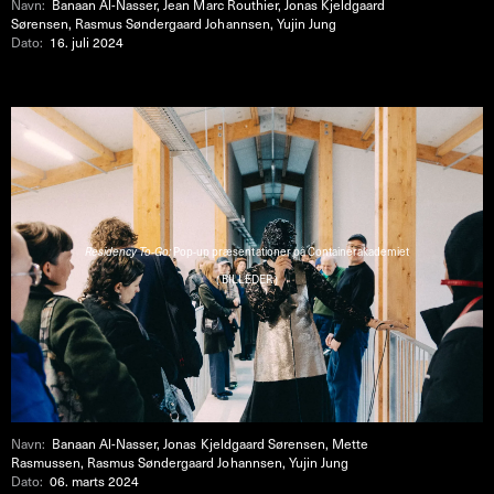
Navn:
Banaan Al-Nasser, Jean Marc Routhier, Jonas Kjeldgaard
Sørensen, Rasmus Søndergaard Johannsen, Yujin Jung
Dato:
16. juli 2024
Residency To-Go:
Pop-up præsentationer på Containerakademiet
( BILLEDER )
Navn:
Banaan Al-Nasser, Jonas Kjeldgaard Sørensen, Mette
Rasmussen, Rasmus Søndergaard Johannsen, Yujin Jung
Dato:
06. marts 2024