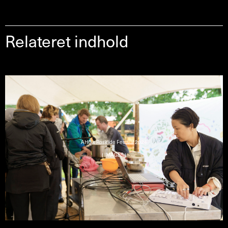
Relateret indhold
AHC x Roskilde Festival 2024
( IMAGES )