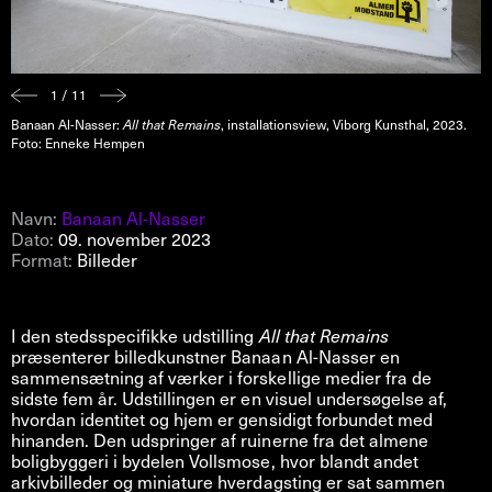
1 / 11
Banaan Al-Nasser:
All that Remains
, installationsview, Viborg Kunsthal, 2023.
Foto: Enneke Hempen
Navn:
Banaan Al-Nasser
Dato:
09. november 2023
Format:
Billeder
I den stedsspecifikke udstilling
All that Remains
præsenterer billedkunstner Banaan Al-Nasser en
sammensætning af værker i forskellige medier fra de
sidste fem år. Udstillingen er en visuel undersøgelse af,
hvordan identitet og hjem er gensidigt forbundet med
hinanden. Den udspringer af ruinerne fra det almene
boligbyggeri i bydelen Vollsmose, hvor blandt andet
arkivbilleder og miniature hverdagsting er sat sammen