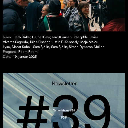
Navn:
Beth Collar, Heine Kjærgaard Klausen, inter.pblc, Javier
Alvarez Sagredo, Jules Fischer, Justin F. Kennedy, Maja Malou
Lyse, Masar Sohail, Sara Sjölin, Sara Sjölin, Simon Dybbroe Møller
Program:
Room Room
Dato:
19. januar 2025
Nyhedsbrev #39
( PDF )