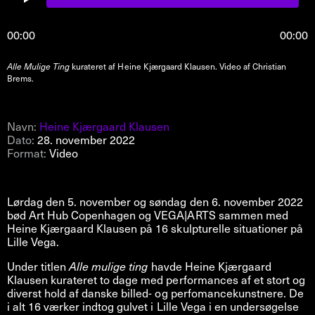
00:00
00:00
Alle Mulige Ting
kurateret af Heine Kjærgaard Klausen. Video af Christian
Brems.
Navn:
Heine Kjærgaard Klausen
Dato:
28. november 2022
Format:
Video
Lørdag den 5. november og søndag den 6. november 2022
bød Art Hub Copenhagen og VEGA|ARTS sammen med
Heine Kjærgaard Klausen på 16 skulpturelle situationer på
Lille Vega.
Under titlen
Alle mulige ting
havde Heine Kjærgaard
Klausen kurateret to dage med performances af et stort og
diverst hold af danske billed- og perfomancekunstnere. De
i alt 16 værker indtog gulvet i Lille Vega i en undersøgelse