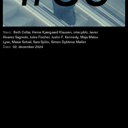
Navn:
Beth Collar, Heine Kjærgaard Klausen, inter.pblc, Javier
Alvarez Sagredo, Jules Fischer, Justin F. Kennedy, Maja Malou
Lyse, Masar Sohail, Sara Sjölin, Simon Dybbroe Møller
Dato:
02. december 2024